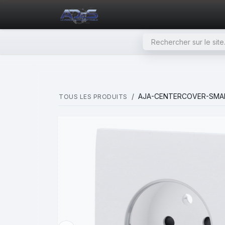
SE RENDRE AU CONTENU
PAGE D'ACCUEIL
NOS PRODU
AJA-CENTERCOVER-SMA
TOUS LES PRODUITS