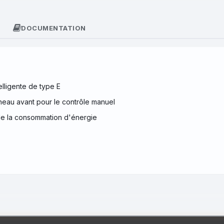
DOCUMENTATION
elligente de type E
anneau avant pour le contrôle manuel
t de la consommation d'énergie