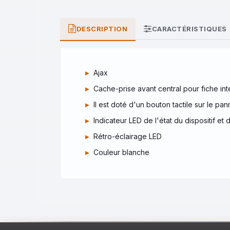
DESCRIPTION
CARACTÉRISTIQUES
Ajax
Cache-prise avant central pour fiche int
Il est doté d'un bouton tactile sur le p
Indicateur LED de l'état du dispositif e
Rétro-éclairage LED
Couleur blanche