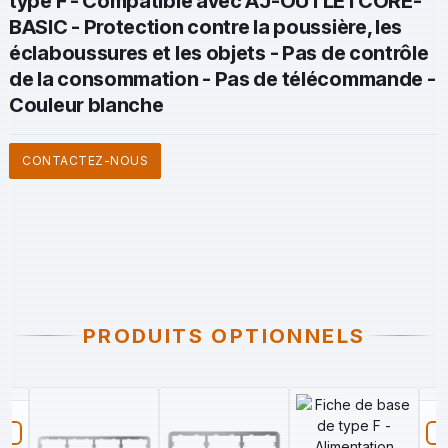
type F - Compatible avec AJ-OUTLETCORE-
BASIC - Protection contre la poussière, les
éclaboussures et les objets - Pas de contrôle
de la consommation - Pas de télécommande -
Couleur blanche
CONTACTEZ-NOUS
PRODUITS OPTIONNELS
A