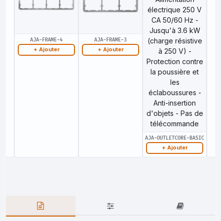
AJA-FRAME-4
AJA-FRAME-3
+ Ajouter
+ Ajouter
AJA-OUTLETCORE-BASIC
+ Ajouter