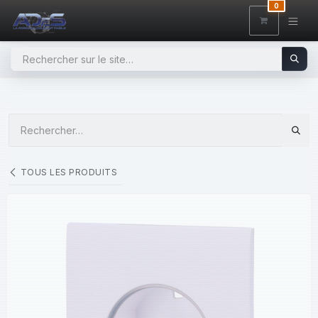
SE RENDRE AU CONTENU
0
TOUS LES PRODUITS