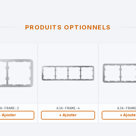
PRODUITS OPTIONNELS
A-FRAME-2
AJA-FRAME-4
AJA-FRAM
+ Ajouter
+ Ajouter
+ Ajoute