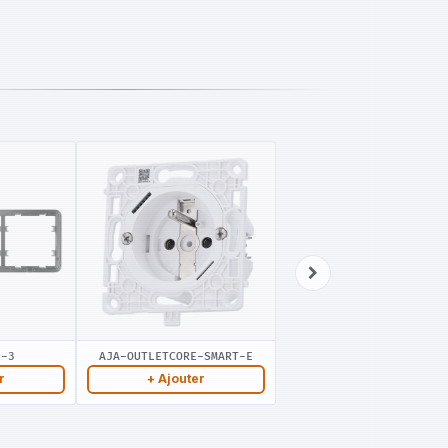
E-3
AJA-OUTLETCORE-SMART-E
r
+ Ajouter