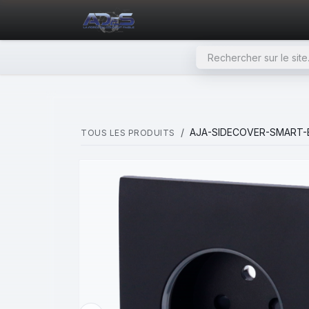
SE RENDRE AU CONTENU
PAGE D'ACCUEIL
NOS PRODU
AJA-SIDECOVER-SMART-
TOUS LES PRODUITS