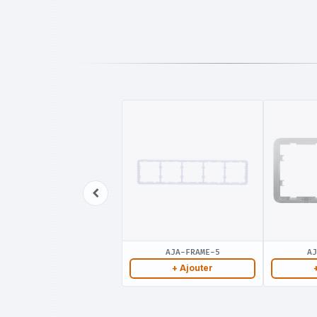
AJA-FRAME-5
AJ
+ Ajouter