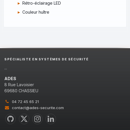
Rétro-éclairage LED
Couleur huître
SPÉCIALISTE EN SYSTÈMES DE SÉCURITÉ
...
ADES
8 Rue Lavoisier
69680 CHASSIEU
04 72 45 65 21
contact@ades-securite.com