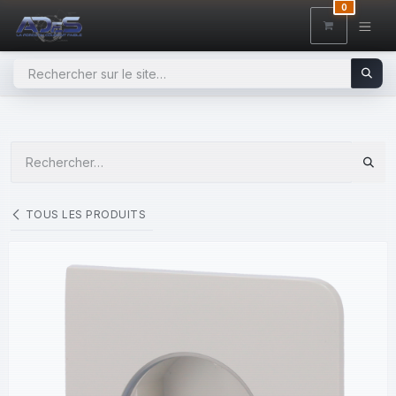
SE RENDRE AU CONTENU
0
TOUS LES PRODUITS