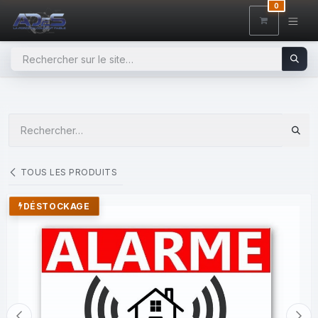
SE RENDRE AU CONTENU
0
TOUS LES PRODUITS
DÉSTOCKAGE