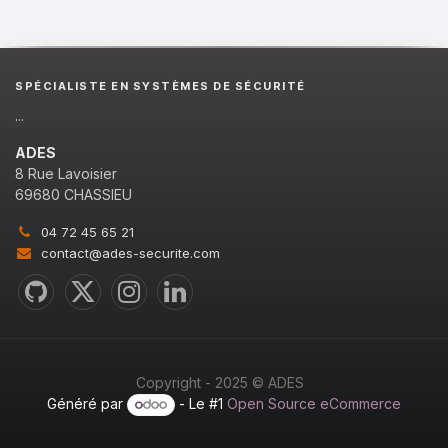
SPÉCIALISTE EN SYSTÈMES DE SÉCURITÉ
...
ADES
8 Rue Lavoisier
69680 CHASSIEU
04 72 45 65 21
contact@ades-securite.com
Copyright - 2025 © ADES
Généré par
- Le #1
Open Source eCommerce