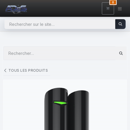
SE RENDRE AU CONTENU
0
TOUS LES PRODUITS