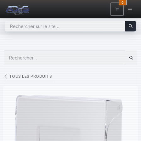
SE RENDRE AU CONTENU
0
TOUS LES PRODUITS