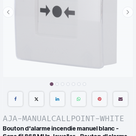
AJA-MANUALCALLPOINT-WHITE
Bouton d'alarme incendie manuel blanc -