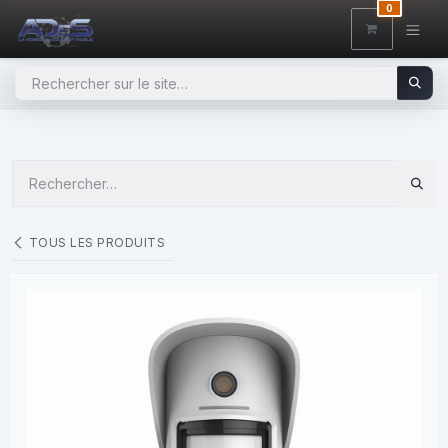
SE RENDRE AU CONTENU
0
TOUS LES PRODUITS