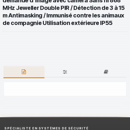
demande d'image avec caméra Sans fil 868
MHz Jeweller Double PIR / Détection de 3 à 15
m Antimasking / Immunisé contre les animaux
de compagnie Utilisation extérieure IP55
SPÉCIALISTE EN SYSTÈMES DE SÉCURITÉ