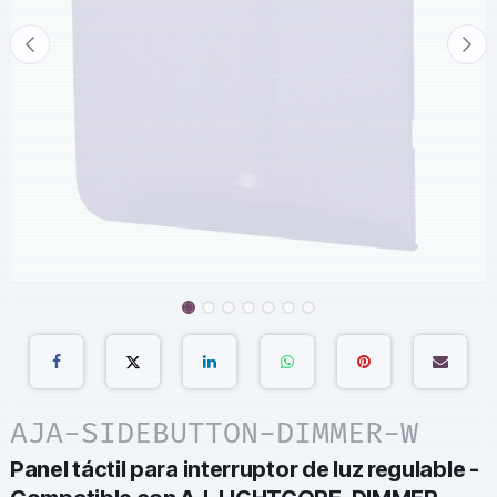
AJA-SIDEBUTTON-DIMMER-W
Panel táctil para interruptor de luz regulable -