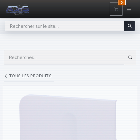
SE RENDRE AU CONTENU
0
TOUS LES PRODUITS