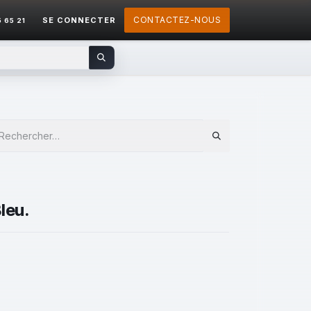
CONTACTEZ-NOUS
SE CONNECTER
5 65 21
leu.