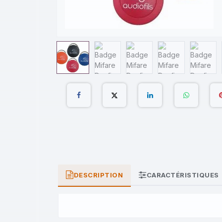
DESCRIPTION
CARACTÉRISTIQUES