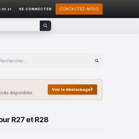
CONTACTEZ-NOUS
SE CONNECTER
5 65 21
Voir le déstockage
tocks disponibles.
pour R27 et R28