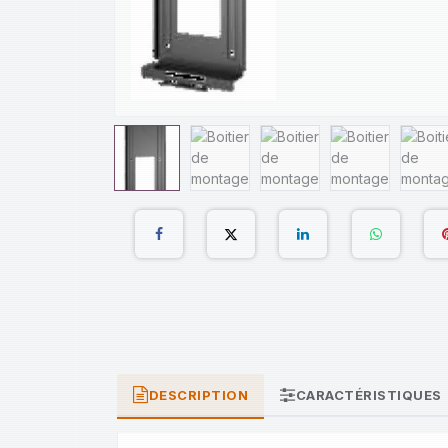
DESCRIPTION
CARACTÉRISTIQUES