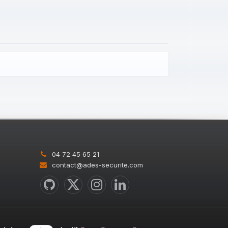
04 72 45 65 21
contact@ades-securite.com