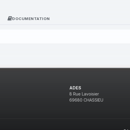
DOCUMENTATION
ADES
8 Rue Lavoisier
69680 CHASSIEU