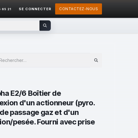
CONTACTEZ-NOUS
SE CONNECTER
5 65 21
ha E2/6 Boîtier de
xion d'un actionneur (pyro.
 de passage gaz et d'un
ion/pesée. Fourni avec prise