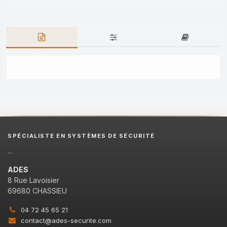
SPÉCIALISTE EN SYSTÈMES DE SÉCURITÉ
...
ADES
8 Rue Lavoisier
69680 CHASSIEU
04 72 45 65 21
contact@ades-securite.com