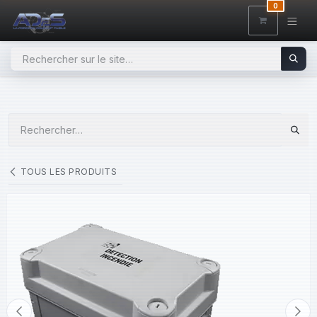
SE RENDRE AU CONTENU
0
TOUS LES PRODUITS