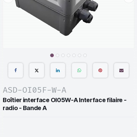
ASD-OI05F-W-A
Boîtier interface OI05W-A Interface filaire -
radio - Bande A