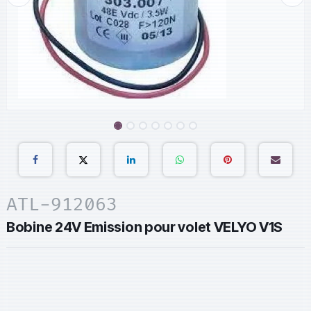
ATL-912063
Bobine 24V Emission pour volet VELYO V1S