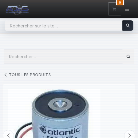
SE RENDRE AU CONTENU
0
TOUS LES PRODUITS