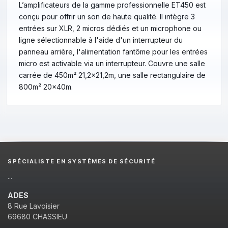
L’amplificateurs de la gamme professionnelle ET450 est
conçu pour offrir un son de haute qualité. Il intègre 3
entrées sur XLR, 2 micros dédiés et un microphone ou
ligne sélectionnable à l'aide d'un interrupteur du
panneau arrière, l'alimentation fantôme pour les entrées
micro est activable via un interrupteur. Couvre une salle
carrée de 450m² 21,2x21,2m, une salle rectangulaire de
800m² 20x40m.
SPÉCIALISTE EN SYSTÈMES DE SÉCURITÉ
...
ADES
8 Rue Lavoisier
69680 CHASSIEU