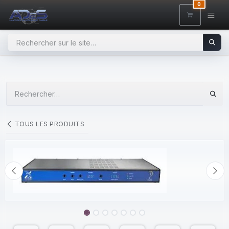
SE RENDRE AU CONTENU
0
TOUS LES PRODUITS