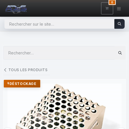
SE RENDRE AU CONTENU
0
TOUS LES PRODUITS
DÉSTOCKAGE