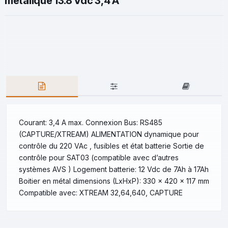
metalique 13.8 Vdc 3,4 A
Courant: 3,4 A max. Connexion Bus: RS485
(CAPTURE/XTREAM) ALIMENTATION dynamique pour
contrôle du 220 VAc , fusibles et état batterie Sortie de
contrôle pour SAT03 (compatible avec d’autres
systèmes AVS ) Logement batterie: 12 Vdc de 7Ah à 17Ah
Boitier en métal dimensions (LxHxP): 330 x 420 x 117 mm
Compatible avec: XTREAM 32,64,640, CAPTURE