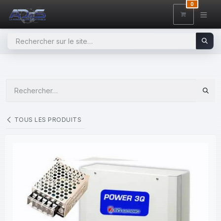
SE RENDRE AU CONTENU
0
TOUS LES PRODUITS