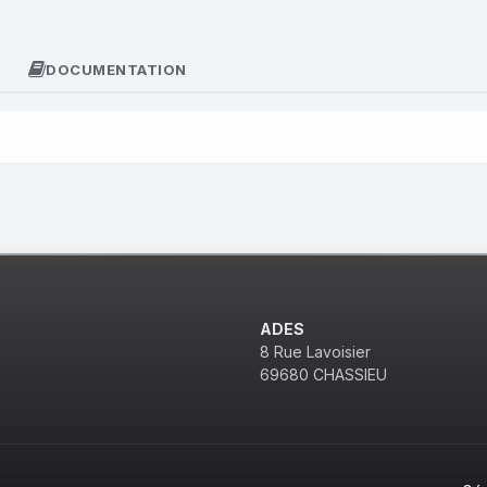
DOCUMENTATION
ADES
8 Rue Lavoisier
69680 CHASSIEU