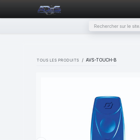
SE RENDRE AU CONTENU
PAGE D'ACCUEIL
NOS PRODU
AVS-TOUCH-B
TOUS LES PRODUITS