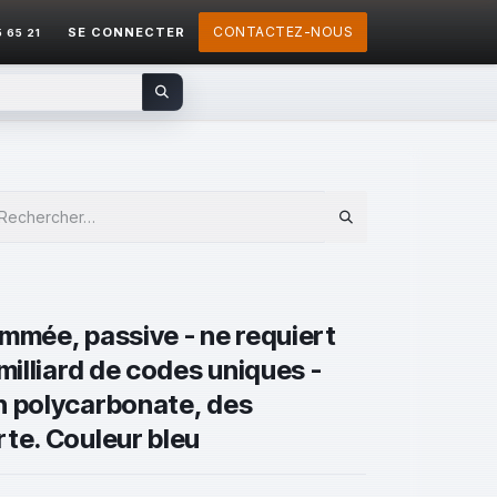
CONTACTEZ-NOUS
SE CONNECTER
5 65 21
mmée, passive - ne requiert
milliard de codes uniques -
n polycarbonate, des
rte. Couleur bleu