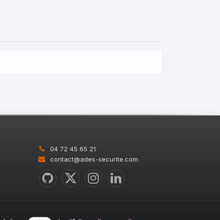
04 72 45 65 21
contact@ades-securite.com