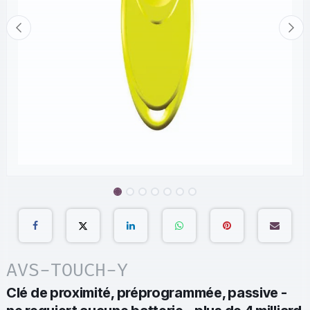
AVS-TOUCH-Y
Clé de proximité, préprogrammée, passive -