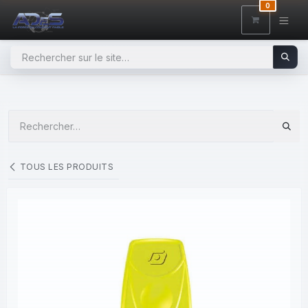
SE RENDRE AU CONTENU
0
TOUS LES PRODUITS