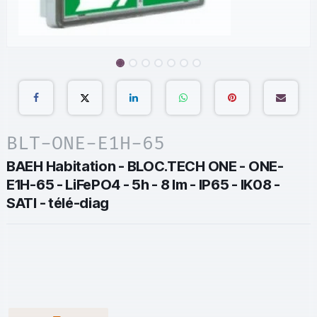
BLT-ONE-E1H-65
BAEH Habitation - BLOC.TECH ONE - ONE-
E1H-65 - LiFePO4 - 5h - 8 lm - IP65 - IK08 -
SATI - télé-diag