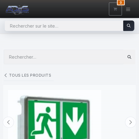
SE RENDRE AU CONTENU
0
TOUS LES PRODUITS