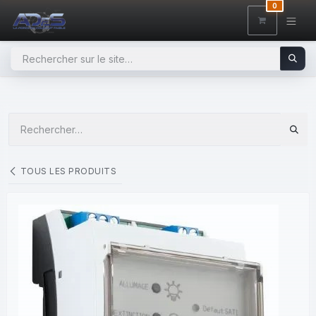
SE RENDRE AU CONTENU
0
TOUS LES PRODUITS