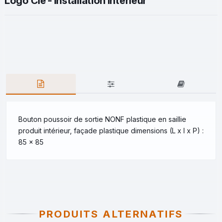
Logo Clé - Installation intérieur
Bouton poussoir de sortie NONF plastique en saillie
produit intérieur, façade plastique dimensions (L x l x P) :
85 x 85
PRODUITS ALTERNATIFS