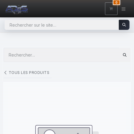
SE RENDRE AU CONTENU
0
TOUS LES PRODUITS