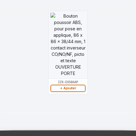
IZX-EXS86AP
+ Ajouter