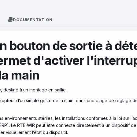
DOCUMENTATION
n bouton de sortie à dét
ermet d'activer l'interru
la main
, destiné à un montage en saillie.
errupteur d’un simple geste de la main, dans une plage de réglage de 
s environnements stériles, les installations conformes à la loi sur l’a
s (ERP). Le RTE-WIR peut être connecté directement à un dispositif d
r visuellement l’état du dispositif.