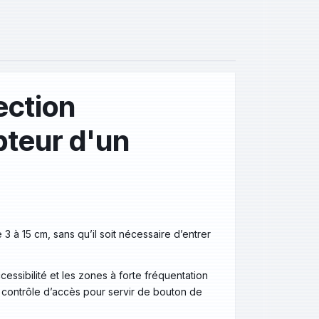
ection
pteur d'un
3 à 15 cm, sans qu’il soit nécessaire d’entrer
ccessibilité et les zones à forte fréquentation
e contrôle d’accès pour servir de bouton de