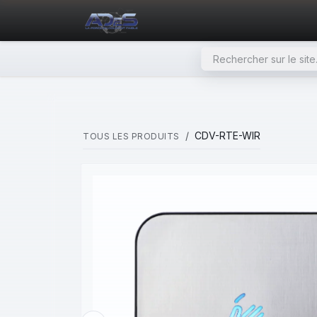
SE RENDRE AU CONTENU
PAGE D'ACCUEIL
NOS PRODU
CDV-RTE-WIR
TOUS LES PRODUITS