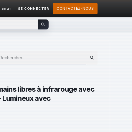
CONTACTEZ-NOUS
SE CONNECTER
5 65 21
ains libres à infrarouge avec
 - Lumineux avec