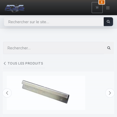
SE RENDRE AU CONTENU
0
TOUS LES PRODUITS