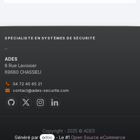
SPÉCIALISTE EN SYSTÈMES DE SÉCURITÉ
...
ADES
8 Rue Lavoisier
69680 CHASSIEU
04 72 45 65 21
contact@ades-securite.com
Copyright - 2025 © ADES
Généré par
- Le #1
Open Source eCommerce