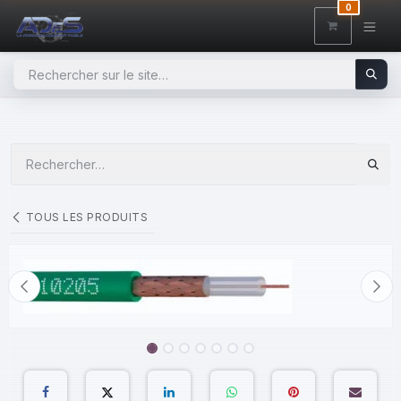
SE RENDRE AU CONTENU
0
TOUS LES PRODUITS