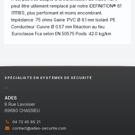
peut être utilement remplacé par notre iDEFINITION® 61
(111181), plus performant et moins encombrant.
Impédance :75 ohms Gaine :PVC Ø 6.1 mm Isolant :PE
Conducteur :Cuivre Ø 0.57 mm Réaction au feu
:Euroclasse Fca selon EN 50575 Poids :42.0 kg/km
SPÉCIALISTE EN SYSTÈMES DE SÉCURITÉ
...
ADES
8 Rue Lavoisier
69680 CHASSIEU
04 72 45 65 21
contact@ades-securite.com