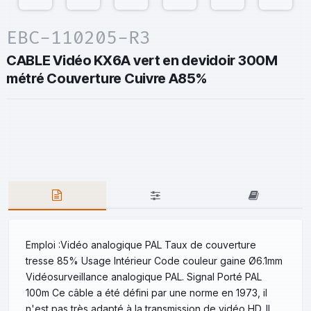
EBC-110205-R3
CABLE Vidéo KX6A vert en devidoir 300M
métré Couverture Cuivre A85%
Emploi :Vidéo analogique PAL Taux de couverture
tresse 85% Usage Intérieur Code couleur gaine Ø6.1mm
Vidéosurveillance analogique PAL. Signal Porté PAL
100m Ce câble a été défini par une norme en 1973, il
n'est pas très adapté à la transmission de vidéo HD. Il