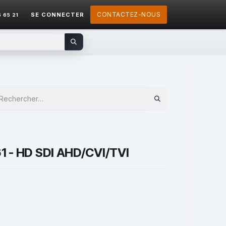
CONTACTEZ-NOUS
SE CONNECTER
5 65 21
61 - HD SDI AHD/CVI/TVI