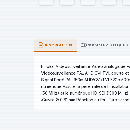
DESCRIPTION
CARACTÉRISTIQUES
Emploi :Vidéosurveillance Vidéo analogique 
Vidéosurveillance PAL AHD CVI TVI, courte et
Signal Porté PAL 150m AHD/CVI/TVI 720p 50
numérique Assure la pérennité de l'installat
(50 MHz) et le numérique HD-SDI (1500 MHz).
:Cuivre Ø 0.61 mm Réaction au feu :Euroclass