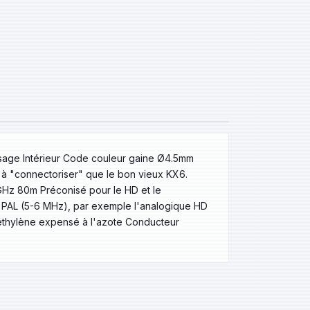
sage Intérieur Code couleur gaine Ø4.5mm
 à "connectoriser" que le bon vieux KX6.
z 80m Préconisé pour le HD et le
e PAL (5-6 MHz), par exemple l'analogique HD
éthylène expensé à l'azote Conducteur