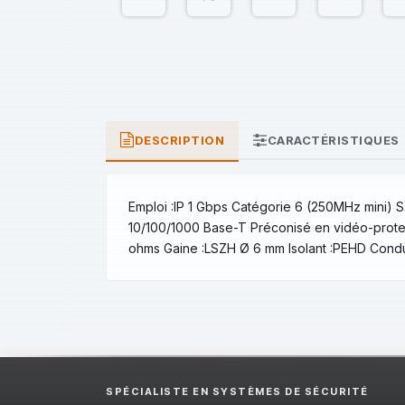
DESCRIPTION
CARACTÉRISTIQUES
Emploi :IP 1 Gbps Catégorie 6 (250MHz mini)
10/100/1000 Base-T Préconisé en vidéo-prote
ohms Gaine :LSZH Ø 6 mm Isolant :PEHD Condu
SPÉCIALISTE EN SYSTÈMES DE SÉCURITÉ