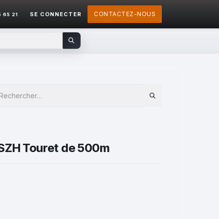
CONTACTEZ-NOUS
SE CONNECTER
5 65 21
SZH Touret de 500m