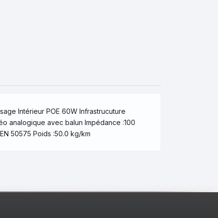
age Intérieur POE 60W Infrastrucuture
déo analogique avec balun Impédance :100
 EN 50575 Poids :50.0 kg/km