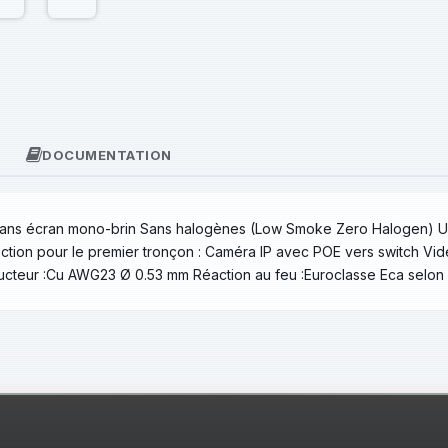
DOCUMENTATION
 Sans écran mono-brin Sans halogènes (Low Smoke Zero Halogen) Us
ction pour le premier tronçon : Caméra IP avec POE vers switch Vi
cteur :Cu AWG23 Ø 0.53 mm Réaction au feu :Euroclasse Eca selon