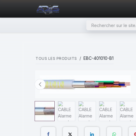
SE RENDRE AU CONTENU
PAGE D'ACCUEIL
NOS PRODU
EBC-401010-B1
TOUS LES PRODUITS