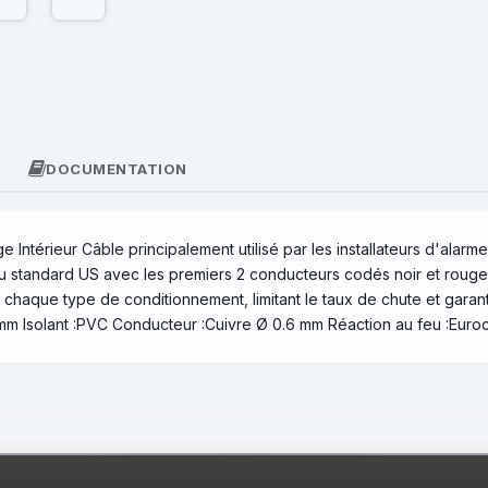
DOCUMENTATION
 Intérieur Câble principalement utilisé par les installateurs d'alarm
standard US avec les premiers 2 conducteurs codés noir et rouge, co
chaque type de conditionnement, limitant le taux de chute et garant
 mm Isolant :PVC Conducteur :Cuivre Ø 0.6 mm Réaction au feu :Euro