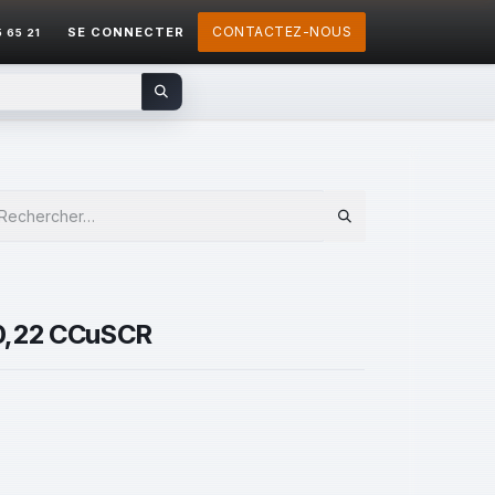
CONTACTEZ-NOUS
SE CONNECTER
5 65 21
 0,22 CCuSCR