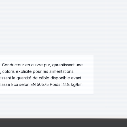
e. Conducteur en cuivre pur, garantissant une
loris explicité pour les alimentations.
issant la quantité de câble disponible avant
classe Eca selon EN 50575 Poids :41.8 kg/km