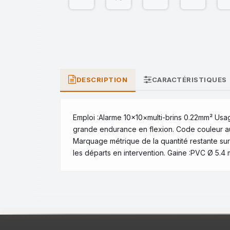
DESCRIPTION
CARACTÉRISTIQUES
Emploi :Alarme 10×10×multi-brins 0.22mm² Usage
grande endurance en flexion. Code couleur au 
Marquage métrique de la quantité restante sur 
les départs en intervention. Gaine :PVC Ø 5.4