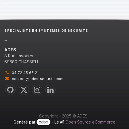
SPÉCIALISTE EN SYSTÈMES DE SÉCURITÉ
...
ADES
8 Rue Lavoisier
69680 CHASSIEU
04 72 45 65 21
contact@ades-securite.com
Copyright - 2025 © ADES
Généré par
- Le #1
Open Source eCommerce