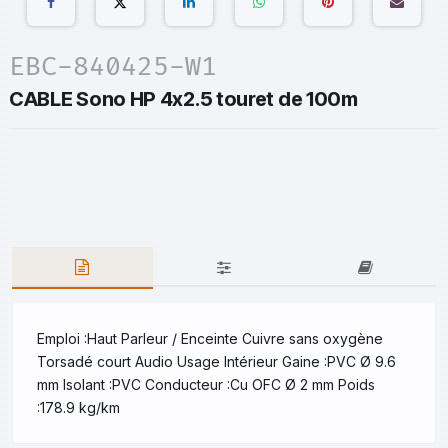
EBC-840425-W1
CABLE Sono HP 4x2.5 touret de 100m
Emploi :Haut Parleur / Enceinte Cuivre sans oxygène
Torsadé court Audio Usage Intérieur Gaine :PVC Ø 9.6
mm Isolant :PVC Conducteur :Cu OFC Ø 2 mm Poids
:178.9 kg/km