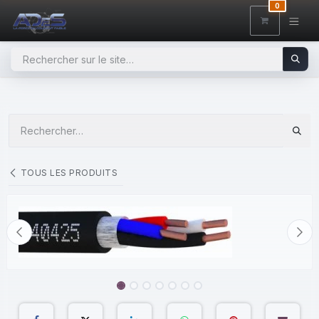
SE RENDRE AU CONTENU
0
TOUS LES PRODUITS