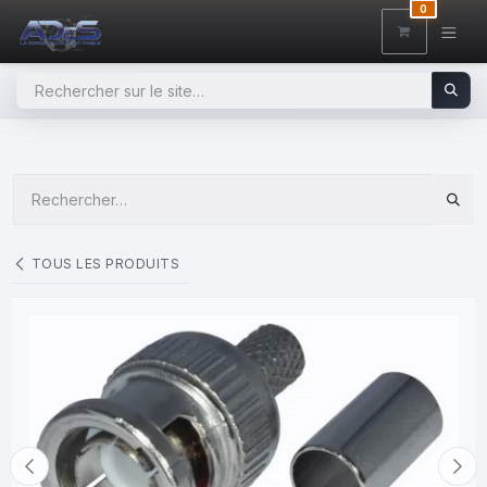
SE RENDRE AU CONTENU
0
TOUS LES PRODUITS