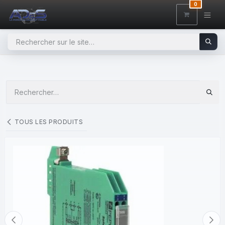
SE RENDRE AU CONTENU
0
TOUS LES PRODUITS