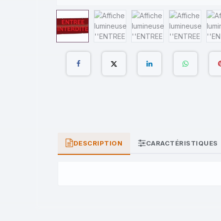
DESCRIPTION
CARACTÉRISTIQUES