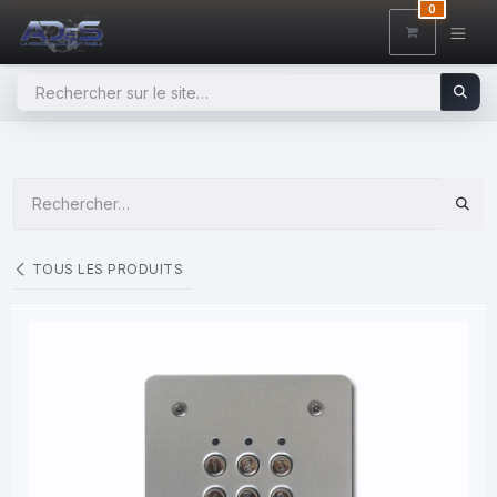
SE RENDRE AU CONTENU
0
TOUS LES PRODUITS