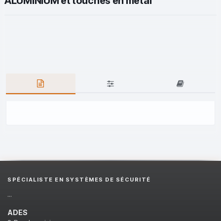
ALUMINIUM et touches en métal
SPÉCIALISTE EN SYSTÈMES DE SÉCURITÉ
...
ADES