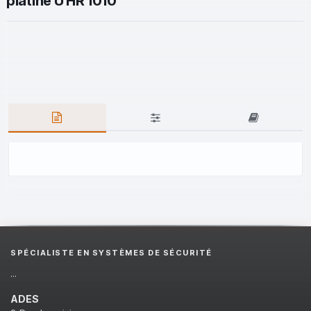
platine U HR 1010
SPÉCIALISTE EN SYSTÈMES DE SÉCURITÉ
...
ADES