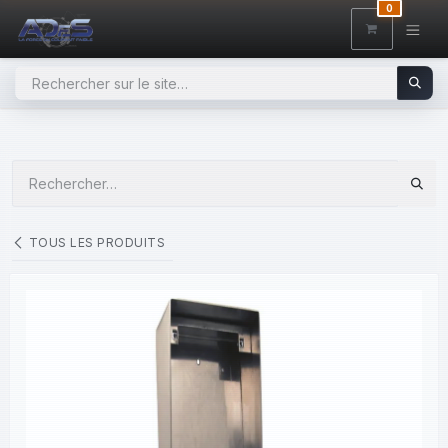
SE RENDRE AU CONTENU
0
TOUS LES PRODUITS