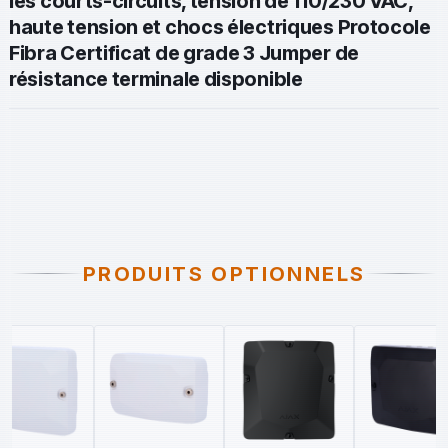
les courts-circuits, tension de 110/230 VAC,
haute tension et chocs électriques Protocole
Fibra Certificat de grade 3 Jumper de
résistance terminale disponible
PRODUITS OPTIONNELS