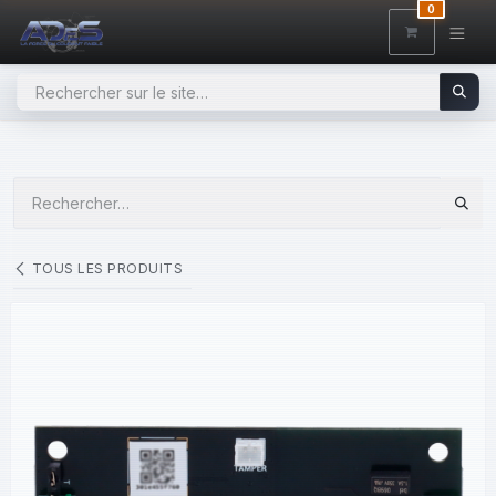
SE RENDRE AU CONTENU
0
TOUS LES PRODUITS