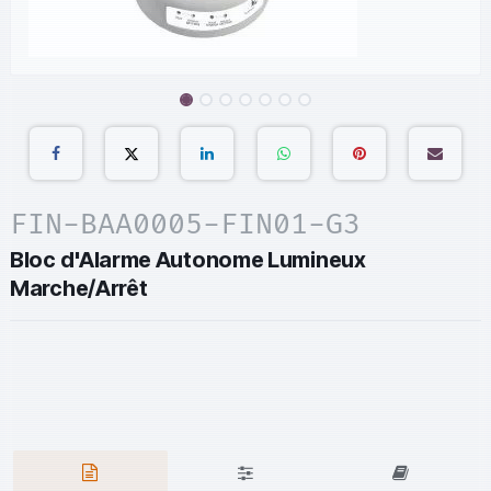
FIN-BAA0005-FIN01-G3
Bloc d'Alarme Autonome Lumineux
Marche/Arrêt