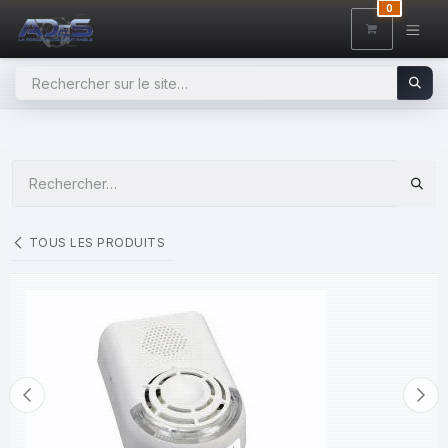
SE RENDRE AU CONTENU
0
TOUS LES PRODUITS