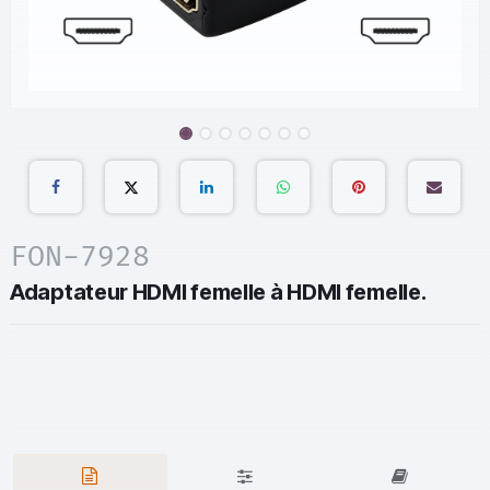
FON-7928
Adaptateur HDMI femelle à HDMI femelle.