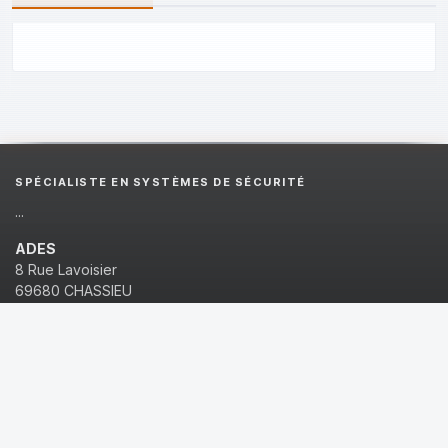
SPÉCIALISTE EN SYSTÈMES DE SÉCURITÉ
...
ADES
8 Rue Lavoisier
69680 CHASSIEU
04 72 45 65 21
contact@ades-securite.com