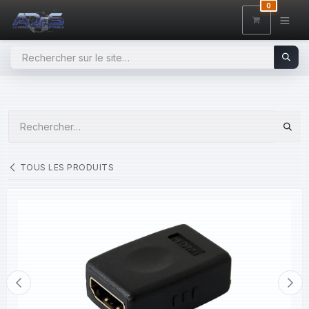
SE RENDRE AU CONTENU
0
TOUS LES PRODUITS