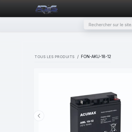
SE RENDRE AU CONTENU
PAGE D'ACCUEIL
NOS PRODU
FON-AKU-18-12
TOUS LES PRODUITS