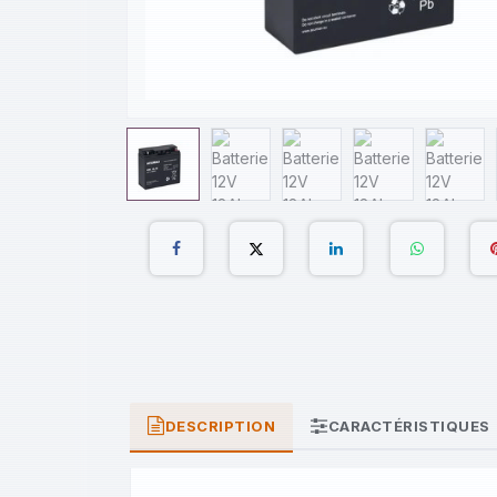
DESCRIPTION
CARACTÉRISTIQUES