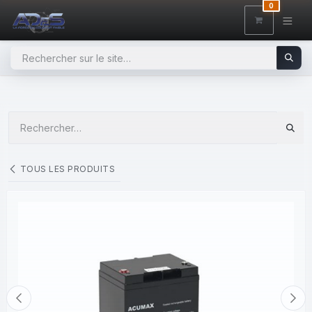
SE RENDRE AU CONTENU
0
TOUS LES PRODUITS