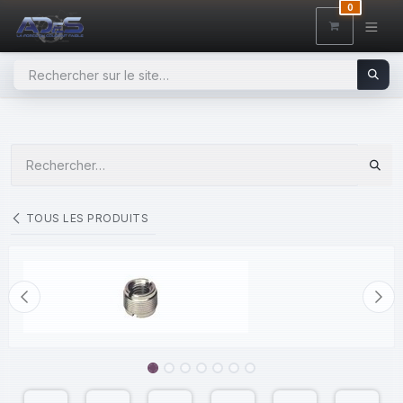
SE RENDRE AU CONTENU
0
TOUS LES PRODUITS