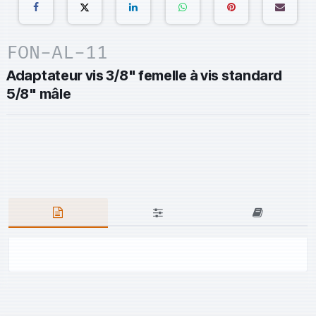
FON-AL-11
Adaptateur vis 3/8" femelle à vis standard
5/8" mâle