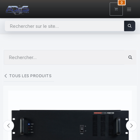
SE RENDRE AU CONTENU
0
TOUS LES PRODUITS