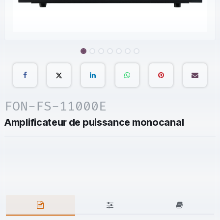
FON-FS-11000E
Amplificateur de puissance monocanal