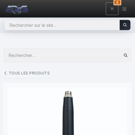
SE RENDRE AU CONTENU
0
TOUS LES PRODUITS