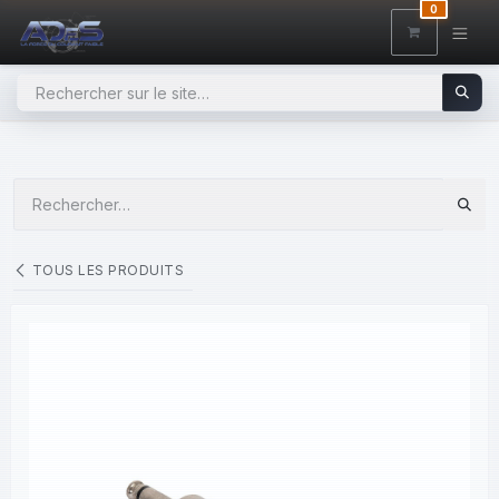
SE RENDRE AU CONTENU
0
TOUS LES PRODUITS