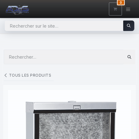
SE RENDRE AU CONTENU
0
TOUS LES PRODUITS