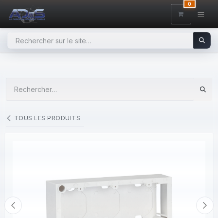
SE RENDRE AU CONTENU
0
TOUS LES PRODUITS