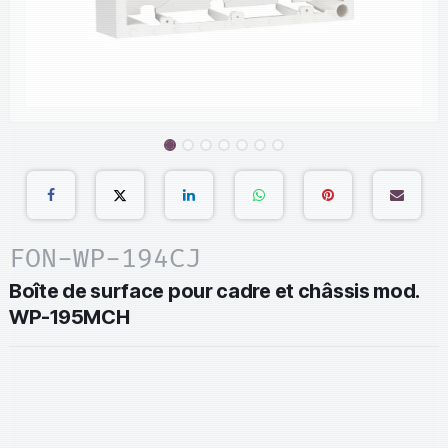
FON-WP-194CJ
Boîte de surface pour cadre et châssis mod.
WP-195MCH