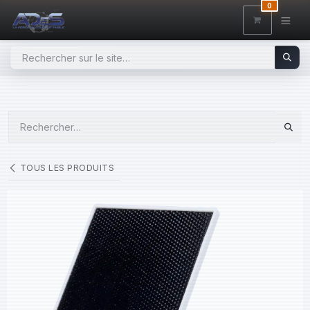
SE RENDRE AU CONTENU
0
TOUS LES PRODUITS