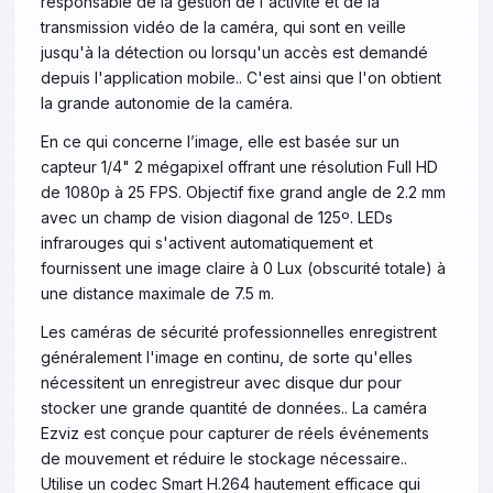
responsable de la gestion de l'activité et de la
transmission vidéo de la caméra, qui sont en veille
jusqu'à la détection ou lorsqu'un accès est demandé
depuis l'application mobile.. C'est ainsi que l'on obtient
la grande autonomie de la caméra.
En ce qui concerne l’image, elle est basée sur un
capteur 1/4" 2 mégapixel offrant une résolution Full HD
de 1080p à 25 FPS. Objectif fixe grand angle de 2.2 mm
avec un champ de vision diagonal de 125º. LEDs
infrarouges qui s'activent automatiquement et
fournissent une image claire à 0 Lux (obscurité totale) à
une distance maximale de 7.5 m.
Les caméras de sécurité professionnelles enregistrent
généralement l'image en continu, de sorte qu'elles
nécessitent un enregistreur avec disque dur pour
stocker une grande quantité de données.. La caméra
Ezviz est conçue pour capturer de réels événements
de mouvement et réduire le stockage nécessaire..
Utilise un codec Smart H.264 hautement efficace qui