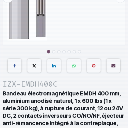
IZX-EMDH400C
Bandeau électromagnétique EMDH 400 mm,
aluminium anodisé naturel, 1 x 600 lbs (1 x
série 300 kg), à rupture de courant, 12 ou 24V
DC, 2 contacts inverseurs CO/NO/NF, éjecteur
anti-rémancence intégré à la contreplaque,