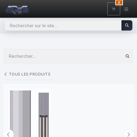
SE RENDRE AU CONTENU
0
TOUS LES PRODUITS