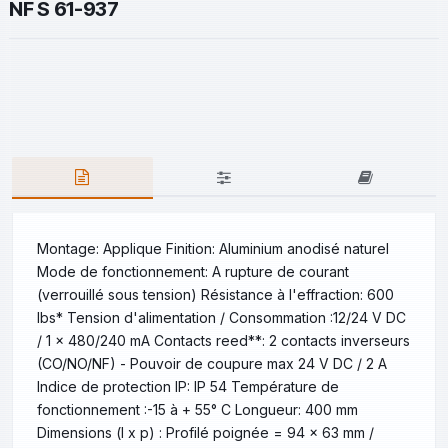
NF S 61-937
Montage: Applique Finition: Aluminium anodisé naturel
Mode de fonctionnement: A rupture de courant
(verrouillé sous tension) Résistance à l'effraction: 600
lbs* Tension d'alimentation / Consommation :12/24 V DC
/ 1 x 480/240 mA Contacts reed**: 2 contacts inverseurs
(CO/NO/NF) - Pouvoir de coupure max 24 V DC / 2 A
Indice de protection IP: IP 54 Température de
fonctionnement :-15 à + 55° C Longueur: 400 mm
Dimensions (l x p) : Profilé poignée = 94 x 63 mm /