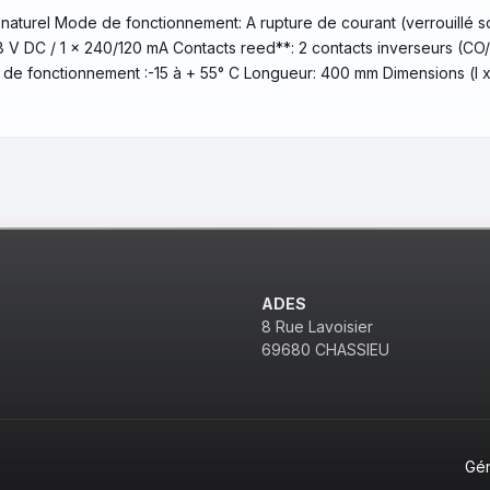
naturel Mode de fonctionnement: A rupture de courant (verrouillé so
8 V DC / 1 x 240/120 mA Contacts reed**: 2 contacts inverseurs (C
e de fonctionnement :-15 à + 55° C Longueur: 400 mm Dimensions (l x 
ADES
8 Rue Lavoisier
69680 CHASSIEU
Gé