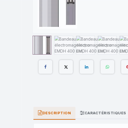
DESCRIPTION
CARACTÉRISTIQUES