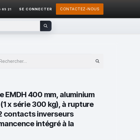
CONTACTEZ-NOUS
SE CONNECTER
5 65 21
e EMDH 400 mm, aluminium
(1 x série 300 kg), à rupture
2 contacts inverseurs
mancence intégré à la