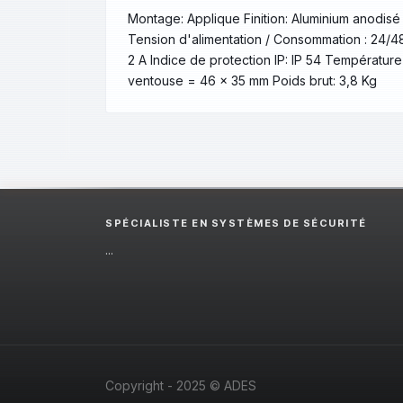
Montage: Applique Finition: Aluminium anodisé 
Tension d'alimentation / Consommation : 24/4
2 A Indice de protection IP: IP 54 Températur
ventouse = 46 x 35 mm Poids brut: 3,8 Kg
SPÉCIALISTE EN SYSTÈMES DE SÉCURITÉ
...
Copyright - 2025 © ADES