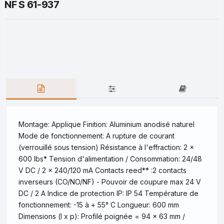
NF S 61-937
Montage: Applique Finition: Aluminium anodisé naturel
Mode de fonctionnement: A rupture de courant
(verrouillé sous tension) Résistance à l'effraction: 2 x
600 lbs* Tension d'alimentation / Consommation: 24/48
V DC / 2 x 240/120 mA Contacts reed** :2 contacts
inverseurs (CO/NO/NF) - Pouvoir de coupure max 24 V
DC / 2 A Indice de protection IP: IP 54 Température de
fonctionnement: -15 à + 55° C Longueur: 600 mm
Dimensions (l x p): Profilé poignée = 94 x 63 mm /