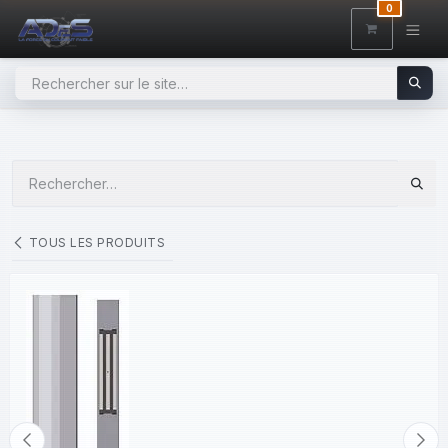
SE RENDRE AU CONTENU
0
TOUS LES PRODUITS