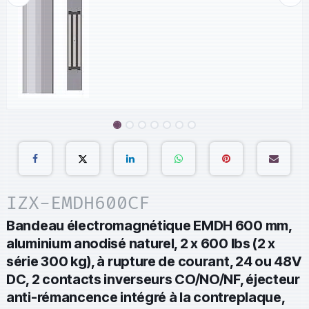
IZX-EMDH600CF
Bandeau électromagnétique EMDH 600 mm,
aluminium anodisé naturel, 2 x 600 lbs (2 x
série 300 kg), à rupture de courant, 24 ou 48V
DC, 2 contacts inverseurs CO/NO/NF, éjecteur
anti-rémancence intégré à la contreplaque,