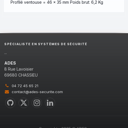
Profilé ventouse = 46 x 35 mm Poids brut: 6,2 Kg
SPÉCIALISTE EN SYSTÈMES DE SÉCURITÉ
...
ADES
8 Rue Lavoisier
69680 CHASSIEU
04 72 45 65 21
contact@ades-securite.com